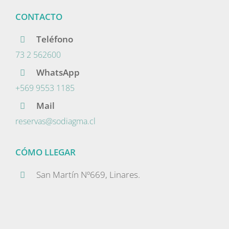
CONTACTO
Teléfono
73 2 562600
WhatsApp
+569 9553 1185
Mail
reservas@sodiagma.cl
CÓMO LLEGAR
San Martín Nº669, Linares.