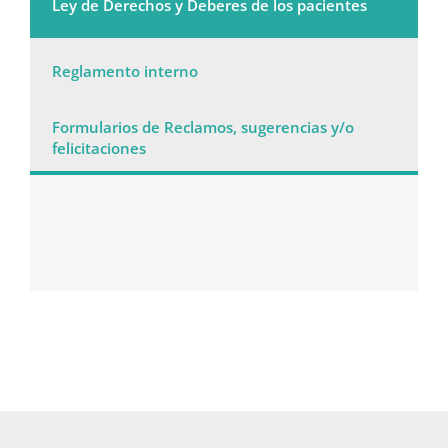
Ley de Derechos y Deberes de los pacientes
Convenios
Reglamento interno
Información Pacien
Formularios de Reclamos, sugerencias y/o
felicitaciones
Sucursales
Contacto